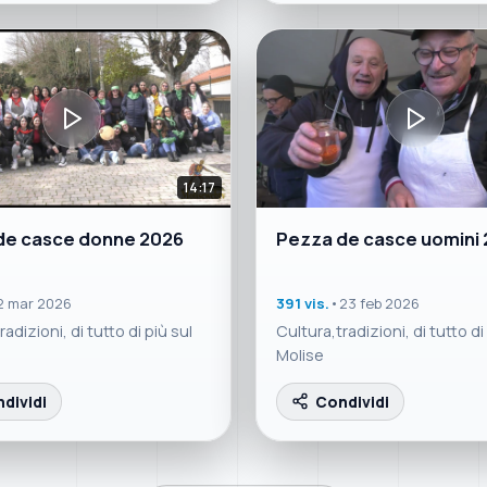
14:17
de casce donne 2026
Pezza de casce uomini
2 mar 2026
391 vis.
•
23 feb 2026
adizioni, di tutto di più sul
Cultura,tradizioni, di tutto di
Molise
dividi
Condividi