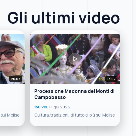
Gli ultimi video
20:07
13:52
o
Processione Madonna dei Monti di
Campobasso
150 vis.
•
1 giu 2026
ù sul Molise
Cultura,tradizioni, di tutto di più sul Molise