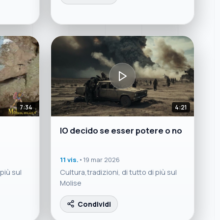
7:34
4:21
IO decido se esser potere o no
11 vis.
•
19 mar 2026
 più sul
Cultura,tradizioni, di tutto di più sul
Molise
Condividi