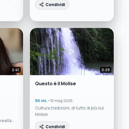
Condividi
2:41
0:29
Questo è il Molise
50 vis.
•
15 mag 2026
a
Cultura,tradizioni, di tutto di più sul
Molise
 realtà
Condividi