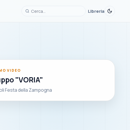
Libreria
MO VIDEO
uppo "VORIA"
li Festa della Zampogna