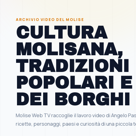
ARCHIVIO VIDEO DEL MOLISE
CULTURA
MOLISANA,
TRADIZIONI
POPOLARI E
DEI BORGHI
Molise Web TV raccoglie il lavoro video di Angelo Passar
ricette, personaggi, paesi e curiosità di una piccola t