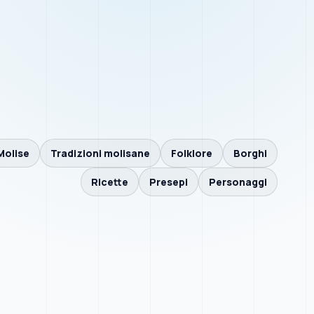
Molise
Tradizioni molisane
Folklore
Borghi
Ricette
Presepi
Personaggi