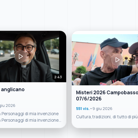
2:43
 anglicano
Misteri 2026 Campobass
07/6/2026
giu 2026
551 vis.
•
9 giu 2026
 Personaggi di mia invenzione
Cultura,tradizioni, di tutto di pi
 Personaggi di mia invenzione
dizioni, di tutto di più sul Molise