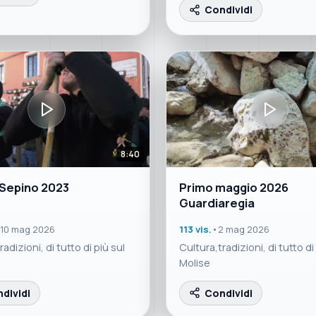
Condividi
8:40
 Sepino 2023
Primo maggio 2026
Guardiaregia
10 mag 2026
113 vis.
•
2 mag 2026
adizioni, di tutto di più sul
Cultura,tradizioni, di tutto di
Molise
dividi
Condividi