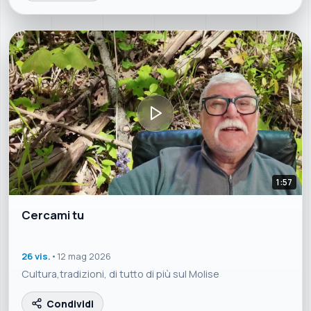
1:57
Cercami tu
26 vis.
•
12 mag 2026
Cultura,tradizioni, di tutto di più sul Molise
Condividi