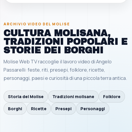
ARCHIVIO VIDEO DEL MOLISE
CULTURA MOLISANA,
TRADIZIONI POPOLARI E
STORIE DEI BORGHI
Molise Web TV raccoglie il lavoro video di Angelo
Passarelli: feste, riti, presepi, folklore, ricette,
personaggi, paesi e curiosità di una piccola terra antica.
Storia del Molise
Tradizioni molisane
Folklore
Borghi
Ricette
Presepi
Personaggi