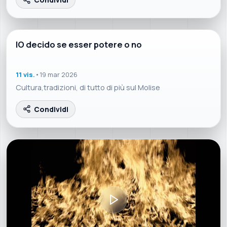
4:21
IO decido se esser potere o no
11 vis.
•
19 mar 2026
Cultura,tradizioni, di tutto di più sul Molise
Condividi