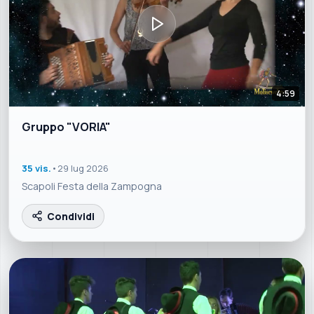
4:59
Gruppo "VORIA"
35 vis.
•
29 lug 2026
Scapoli Festa della Zampogna
Condividi