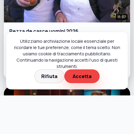
11:37
Pezza de casce uomini 2026
Utilizziamo archiviazione locale essenziale per
ricordare le tue preferenze, come il tema scelto. Non
391 vis.
•
23 feb 2026
usiamo cookie di tracciamento pubblicitario.
Cultura,tradizioni, di tutto di più sul Molise
Continuando la navigazione accetti l'uso di questi
strumenti.
Condividi
Rifiuta
Accetta