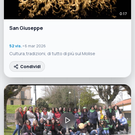
0:17
San Giuseppe
52 vis.
•
6 mar 2026
Cultura,tradizioni, di tutto di più sul Molise
Condividi