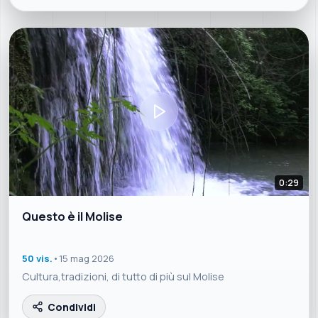
0:29
Questo è il Molise
50 vis.
•
15 mag 2026
Cultura,tradizioni, di tutto di più sul Molise
Condividi