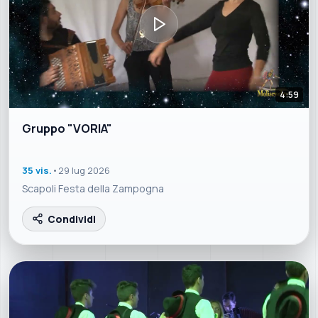
4:59
Gruppo "VORIA"
35 vis.
•
29 lug 2026
Scapoli Festa della Zampogna
Condividi