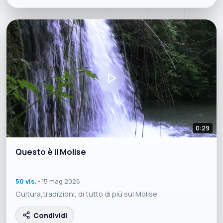
0:29
Questo è il Molise
50 vis.
•
15 mag 2026
Cultura,tradizioni, di tutto di più sul Molise
Condividi