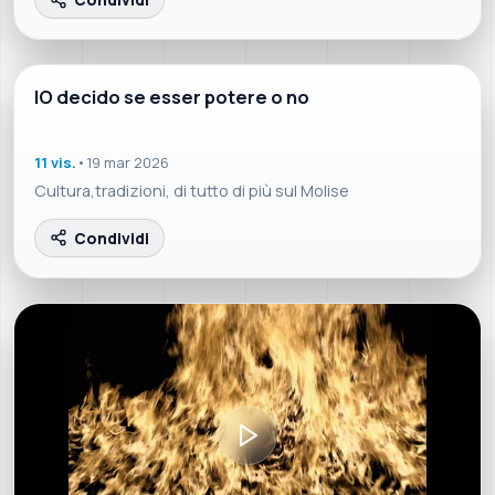
4:21
IO decido se esser potere o no
11 vis.
•
19 mar 2026
Cultura,tradizioni, di tutto di più sul Molise
Condividi