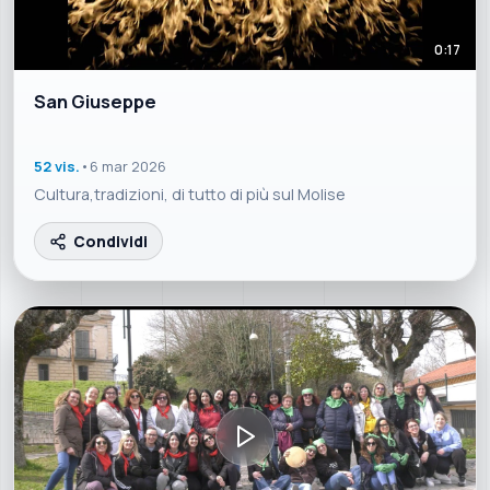
0:17
San Giuseppe
52 vis.
•
6 mar 2026
Cultura,tradizioni, di tutto di più sul Molise
Condividi