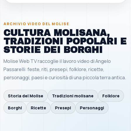
ARCHIVIO VIDEO DEL MOLISE
CULTURA MOLISANA,
TRADIZIONI POPOLARI E
STORIE DEI BORGHI
Molise Web TV raccoglie il lavoro video di Angelo
Passarelli: feste, riti, presepi, folklore, ricette,
personaggi, paesi e curiosità di una piccola terra antica.
Storia del Molise
Tradizioni molisane
Folklore
Borghi
Ricette
Presepi
Personaggi