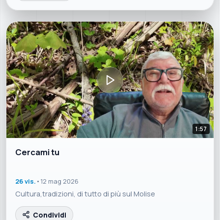
1:57
Cercami tu
26 vis.
•
12 mag 2026
Cultura,tradizioni, di tutto di più sul Molise
Condividi